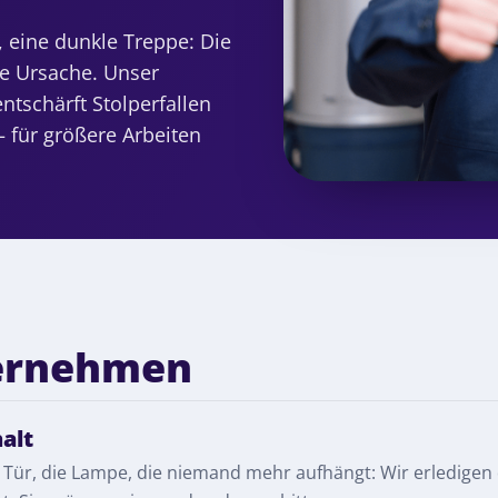
f, eine dunkle Treppe: Die
ne Ursache. Unser
ntschärft Stolperfallen
 für größere Arbeiten
bernehmen
alt
Tür, die Lampe, die niemand mehr aufhängt: Wir erledigen d