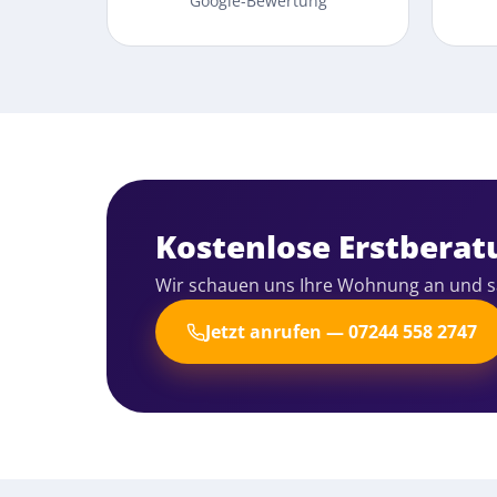
Google-Bewertung
Kostenlose Erstberat
Wir schauen uns Ihre Wohnung an und sa
Jetzt anrufen — 07244 558 2747