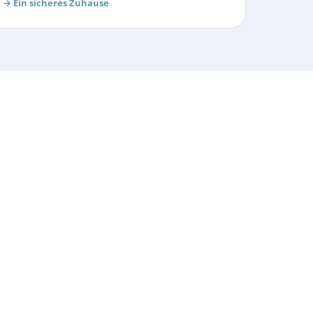
→
Ein sicheres Zuhause