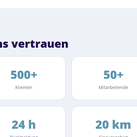
s vertrauen
500+
50+
Klienten
Mitarbeitende
24 h
20 km