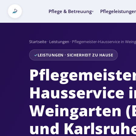
Pflege & Betreuung
Pflegeleistunge
▾
Startseite
·
Leistungen
·
Pflegemeister-Hausservice in Wein
LEISTUNGEN · SICHERHEIT ZU HAUSE
Pflegemeister
Hausservice i
Weingarten (
und Karlsruh