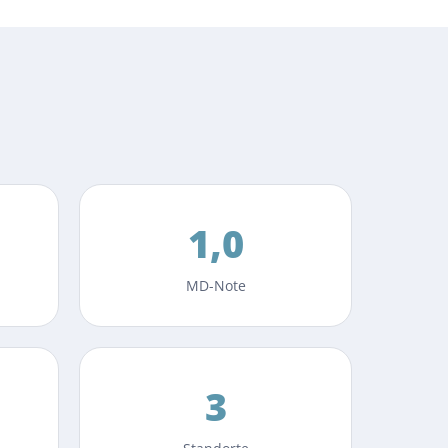
1,0
MD-Note
3