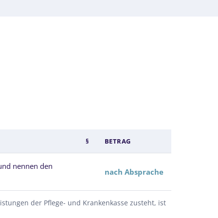
§
BETRAG
 und nennen den
nach Absprache
istungen der Pflege- und Krankenkasse zusteht, ist