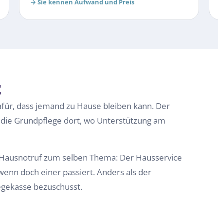
→
Sie kennen Aufwand und Preis
t
afür, dass jemand zu Hause bleiben kann. Der
— die Grundpflege dort, wo Unterstützung am
r Hausnotruf zum selben Thema: Der Hausservice
 wenn doch einer passiert. Anders als der
egekasse bezuschusst.