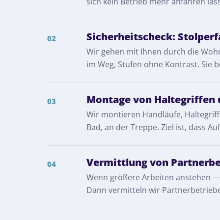
sich kein Betrieb mehr anfahren lä
Sicherheitscheck: Stolperf
02
Wir gehen mit Ihnen durch die Wohn
im Weg, Stufen ohne Kontrast. Sie b
Montage von Haltegriffen
03
Wir montieren Handläufe, Haltegri
Bad, an der Treppe. Ziel ist, dass A
Vermittlung von Partnerb
04
Wenn größere Arbeiten anstehen — e
Dann vermitteln wir Partnerbetriebe