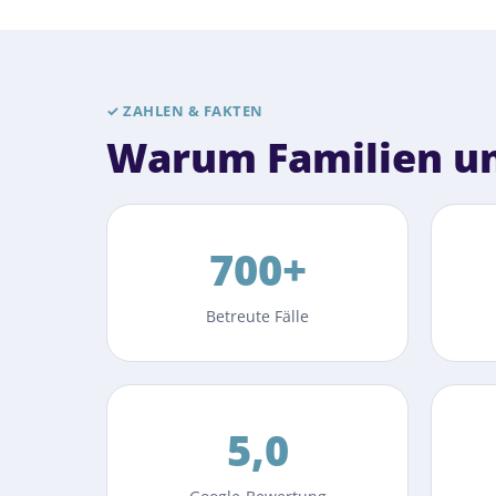
✓
ZAHLEN & FAKTEN
Warum Familien un
700+
Betreute Fälle
5,0