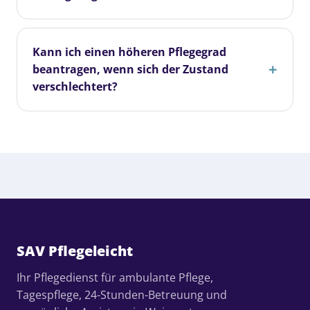
Kann ich einen höheren Pflegegrad
beantragen, wenn sich der Zustand
verschlechtert?
SAV Pflegeleicht
Ihr Pflegedienst für ambulante Pflege,
Tagespflege, 24-Stunden-Betreuung und