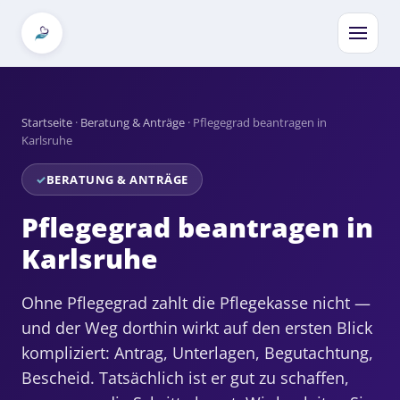
Startseite
·
Beratung & Anträge
·
Pflegegrad beantragen in
Karlsruhe
BERATUNG & ANTRÄGE
Pflegegrad beantragen in
Karlsruhe
Ohne Pflegegrad zahlt die Pflegekasse nicht —
und der Weg dorthin wirkt auf den ersten Blick
kompliziert: Antrag, Unterlagen, Begutachtung,
Bescheid. Tatsächlich ist er gut zu schaffen,