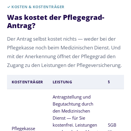
✓
KOSTEN & KOSTENTRÄGER
Was kostet der Pflegegrad-
Antrag?
Der Antrag selbst kostet nichts — weder bei der
Pflegekasse noch beim Medizinischen Dienst. Und
mit der Anerkennung öffnet der Pflegegrad den
Zugang zu den Leistungen der Pflegeversicherung.
KOSTENTRÄGER
LEISTUNG
§
BE
Antragstellung und
Begutachtung durch
den Medizinischen
Dienst — für Sie
kostenfrei. Leistungen
SGB
Pflegekasse
ko